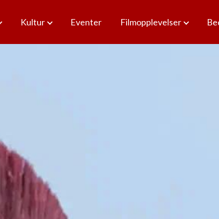
Kultur
Eventer
Filmopplevelser
Bed