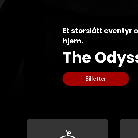
Et storslått eventyr
hjem.
The Odys
Billetter