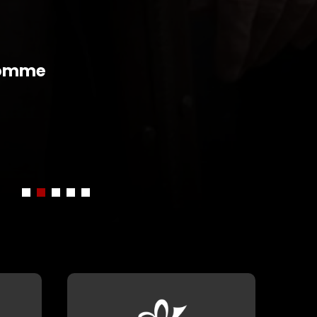
 komme