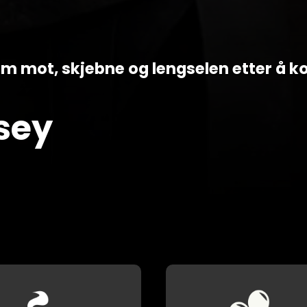
 om mot, skjebne og lengselen etter å
sey