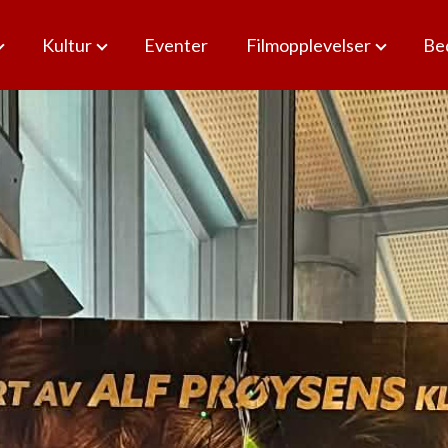
Kultur
Eventer
Filmopplevelser
Bed