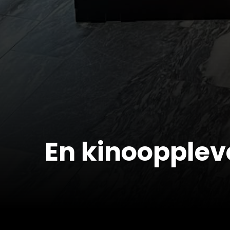
En kinooppleve