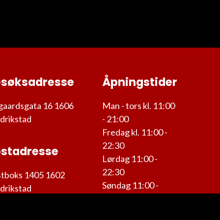
esøksadresse
Åpningstider
aardsgata 16 1606
Man - tors kl. 11:00
drikstad
- 21:00
Fredag kl. 11:00 -
22:30
stadresse
Lørdag 11:00 -
22:30
tboks 1405 1602
Søndag 11:00 -
drikstad
21:00