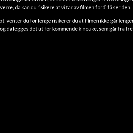
verre, da kan du risikere at vi tar av filmen fordi få ser den.
apt, venter du for lenge risikerer du at filmen ikke går lenger
og da legges det ut for kommende kinouke, som går fra fred