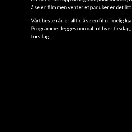
å se en film men venter et par uker er det litt 
Vårt beste råd er alltid å se en film rimelig kj
Programmet legges normalt ut hver tirsdag, 
torsdag.