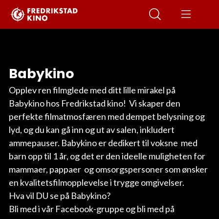
Babykino
Opplev ren filmglede med ditt lille mirakel på
Babykino hos Fredrikstad kino! Vi skaper den
perfekte filmatmosfæren med dempet belysning og
lyd, og du kan gå inn og ut av salen, inkludert
ammepauser. Babykino er dedikert til voksne med
barn opp til 1 år, og det er den ideelle muligheten for
mammaer, pappaer og omsorgspersoner som ønsker
en kvalitetsfilmopplevelse i trygge omgivelser.
Hva vil DU se på Babykino?
Bli med i vår Facebook-gruppe og bli med på