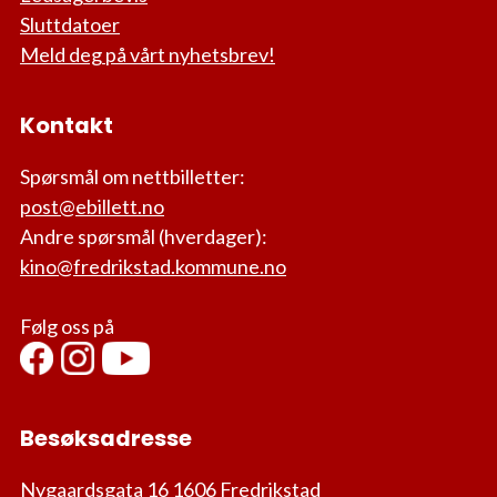
Sluttdatoer
Meld deg på vårt nyhetsbrev!
Kontakt
Spørsmål om nettbilletter:
post@ebillett.no
Andre spørsmål (hverdager):
kino@fredrikstad.kommune.no
Følg oss på
Besøksadresse
Nygaardsgata 16 1606 Fredrikstad