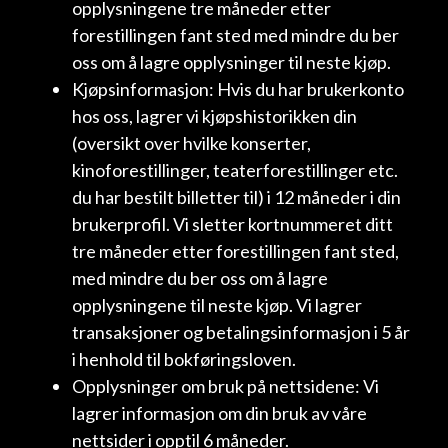
opplysningene tre måneder etter
forestillingen fant sted med mindre du ber
oss om å lagre opplysninger til neste kjøp.
Kjøpsinformasjon: Hvis du har brukerkonto
hos oss, lagrer vi kjøpshistorikken din
(oversikt over hvilke konserter,
kinoforestillinger, teaterforestillinger etc.
du har bestilt billetter til) i 12 måneder i din
brukerprofil. Vi sletter kortnummeret ditt
tre måneder etter forestillingen fant sted,
med mindre du ber oss om å lagre
opplysningene til neste kjøp. Vi lagrer
transaksjoner og betalingsinformasjon i 5 år
i henhold til bokføringsloven.
Opplysninger om bruk på nettsidene: Vi
lagrer informasjon om din bruk av våre
nettsider i opptil 6 måneder.