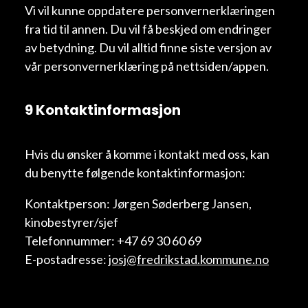
Vi vil kunne oppdatere personvernerklæringen
fra tid til annen. Du vil få beskjed om endringer
av betydning. Du vil alltid finne siste versjon av
vår personvernerklæring på nettsiden/appen.
9 Kontaktinformasjon
Hvis du ønsker å komme i kontakt med oss, kan
du benytte følgende kontaktinformasjon:
Kontaktperson: Jørgen Søderberg Jansen,
kinobestyrer/sjef
Telefonnummer: +47 69 30 60 69
E-postadresse:
josj@fredrikstad.kommune.no