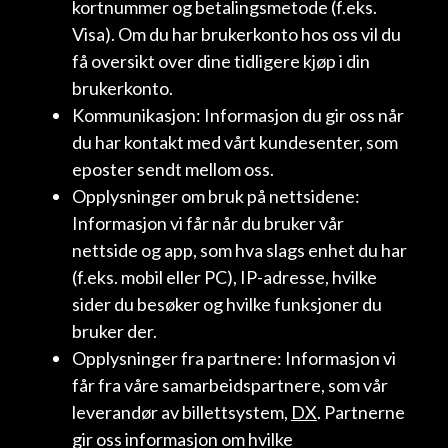
kortnummer og betalingsmetode (f.eks.
Visa). Om du har brukerkonto hos oss vil du
få oversikt over dine tidligere kjøp i din
brukerkonto.
Kommunikasjon: Informasjon du gir oss når
du har kontakt med vårt kundesenter, som
eposter sendt mellom oss.
Opplysninger om bruk på nettsidene:
Informasjon vi får når du bruker vår
nettside og app, som hva slags enhet du har
(f.eks. mobil eller PC), IP-adresse, hvilke
sider du besøker og hvilke funksjoner du
bruker der.
Opplysninger fra partnere: Informasjon vi
får fra våre samarbeidspartnere, som vår
leverandør av billettsystem,
DX
. Partnerne
gir oss informasjon om hvilke