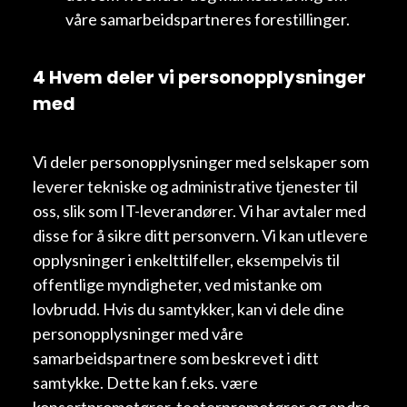
våre samarbeidspartneres forestillinger.
4 Hvem deler vi personopplysninger
med
Vi deler personopplysninger med selskaper som
leverer tekniske og administrative tjenester til
oss, slik som IT-leverandører. Vi har avtaler med
disse for å sikre ditt personvern. Vi kan utlevere
opplysninger i enkelttilfeller, eksempelvis til
offentlige myndigheter, ved mistanke om
lovbrudd. Hvis du samtykker, kan vi dele dine
personopplysninger med våre
samarbeidspartnere som beskrevet i ditt
samtykke. Dette kan f.eks. være
konsertpromotører, teaterpromotører og andre