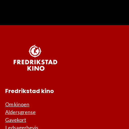
Fredrikstad kino
Om kinoen
Aldersgrense
Gavekort
Ledsagerbevis