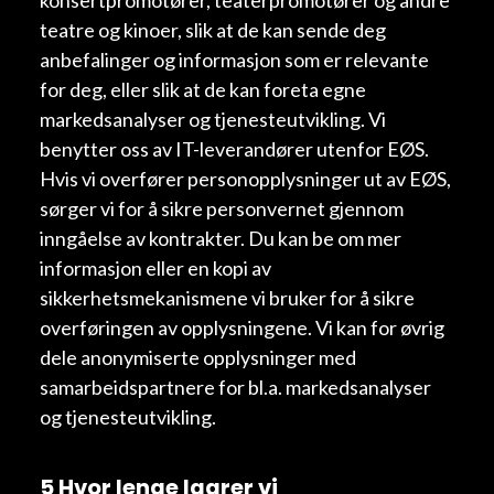
teatre og kinoer, slik at de kan sende deg
anbefalinger og informasjon som er relevante
for deg, eller slik at de kan foreta egne
markedsanalyser og tjenesteutvikling. Vi
benytter oss av IT-leverandører utenfor EØS.
Hvis vi overfører personopplysninger ut av EØS,
sørger vi for å sikre personvernet gjennom
inngåelse av kontrakter. Du kan be om mer
informasjon eller en kopi av
sikkerhetsmekanismene vi bruker for å sikre
overføringen av opplysningene. Vi kan for øvrig
dele anonymiserte opplysninger med
samarbeidspartnere for bl.a. markedsanalyser
og tjenesteutvikling.
5 Hvor lenge lagrer vi