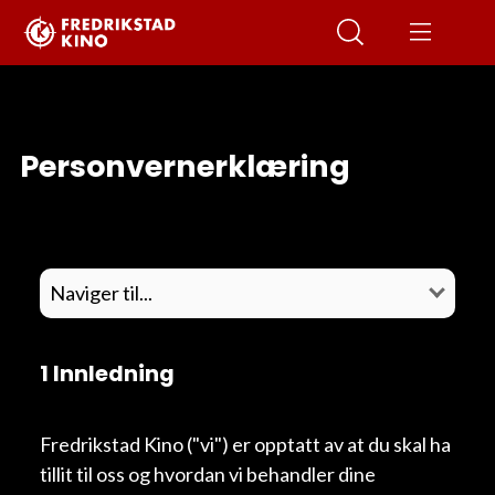
Personvernerklæring
1 Innledning
Fredrikstad Kino ("vi") er opptatt av at du skal ha
tillit til oss og hvordan vi behandler dine