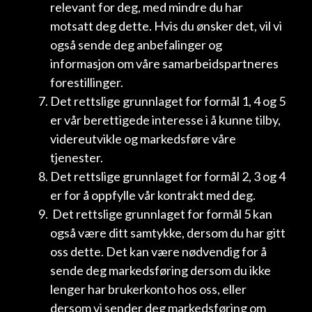
relevant for deg, med mindre du har
motsatt deg dette. Hvis du ønsker det, vil vi
også sende deg anbefalinger og
informasjon om våre samarbeidspartneres
forestillinger.
Det rettslige grunnlaget for formål 1, 4 og 5
er vår berettigede interesse i å kunne tilby,
videreutvikle og markedsføre våre
tjenester.
Det rettslige grunnlaget for formål 2, 3 og 4
er for å oppfylle vår kontrakt med deg.
Det rettslige grunnlaget for formål 5 kan
også være ditt samtykke, dersom du har gitt
oss dette. Det kan være nødvendig for å
sende deg markedsføring dersom du ikke
lenger har brukerkonto hos oss, eller
dersom vi sender deg markedsføring om