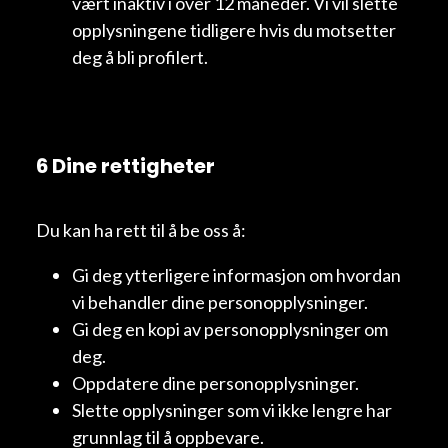
vært inaktiv i over 12 måneder. Vi vil slette
opplysningene tidligere hvis du motsetter
deg å bli profilert.
6 Dine rettigheter
Du kan ha rett til å be oss å:
Gi deg ytterligere informasjon om hvordan
vi behandler dine personopplysninger.
Gi deg en kopi av personopplysninger om
deg.
Oppdatere dine personopplysninger.
Slette opplysninger som vi ikke lengre har
grunnlag til å oppbevare.